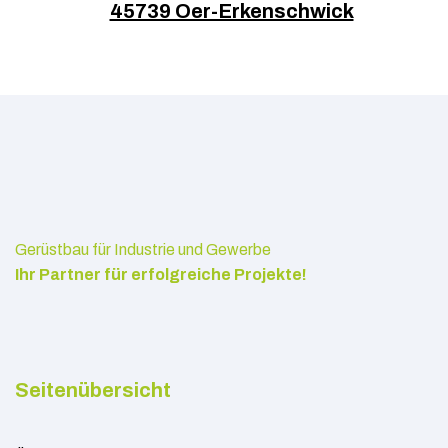
45739 Oer-Erkenschwick
Gerüstbau für Industrie und Gewerbe
Ihr Partner für erfolgreiche Projekte!
Seitenübersicht