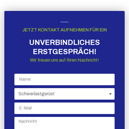
JETZT KONTAKT AUFNEHMEN FÜR EIN
UNVERBINDLICHES
ERSTGESPRÄCH!
Wir freuen uns auf Ihren Nachricht!