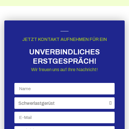
JETZT KONTAKT AUFNEHMEN FÜR EIN
UNVERBINDLICHES
ERSTGESPRÄCH!
Wir freuen uns auf Ihre Nachricht!