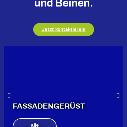
und Beinen.
Jetzt kontaktieren!
FASSADENGERÜST
alle