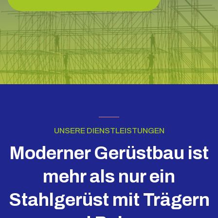
UNSERE DIENSTLEISTUNGEN
Moderner Gerüstbau ist
mehr als nur ein
Stahlgerüst mit Trägern